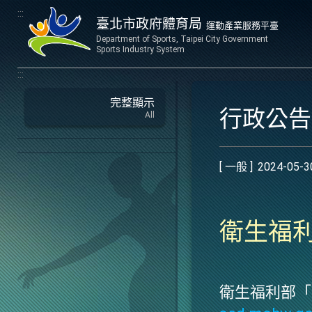
:::
臺北市政府體育局
運動產業服務平臺
Department of Sports, Taipei City Government
Sports Industry System
:::
完整顯示
行政公
All
[ 一般 ]
2024-05-3
衛生福利
衛生福利部「