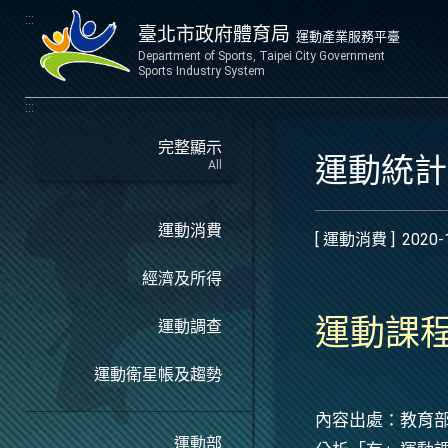
:::
臺北市政府體育局
運動產業服務平臺
Department of Sports, Taipei City Government
Sports Industry System
:::
完整顯示
運動統
All
運動消費
[ 運動消費 ]
2020-
經濟及所得
運動課
運動調查
運動衛星帳及趨勢
內容出處：教育部
運動部