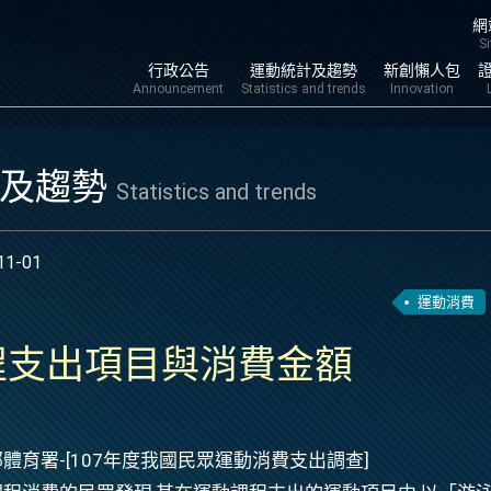
跳到
網
S
行政公告
運動統計及趨勢
新創懶人包
Announcement
Statistics and trends
Innovation
計及趨勢
Statistics and trends
11-01
運動消費
程支出項目與消費金額
體育署-[107年度我國民眾運動消費支出調查]