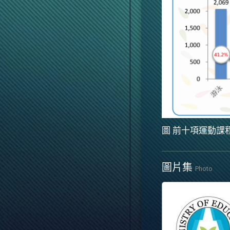
圖 前十項運動課
圖片集
Photo