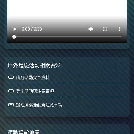
戶外體驗活動相關資料
link
山野活動安全資料
link
登山活動應注意事項
link
辦理溯溪活動應注意事項
運動場館地圖