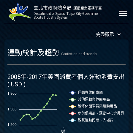
:::
臺北市政府體育局
運動產業服務平臺
menu
Department of Sports, Taipei City Government
Sports Industry System
:::
keyboard_arrow_down
完整顯示
運動統計及趨勢
Statistics and trends
2005年-2017年美國消費者個人運動消費支出
( USD )