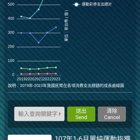
說明︰2019年-2023年我國民眾在各項消費支出總額的成長曲線圖
送出
清除
Send
Cancel
107年1-6月單純運動指導