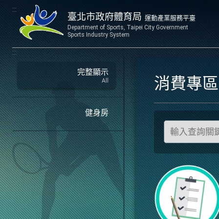
:::
臺北市政府體育局
運動產業服務平臺
Department of Sports, Taipei City Government
Sports Industry System
:::
完整顯示
消費專
All
健身房