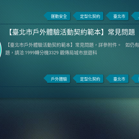
運動安全
定型化契約
臺北市
【臺北市戶外體驗活動契約範本】常見問題
【臺北市戶外體驗活動契約範本】常見問題，詳參附件。 如仍
題，請洽:1999轉分機3329 觀傳局城市旅遊科
戶外體驗
定型化契約
臺北市