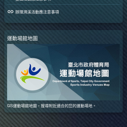
link
辦理溯溪活動應注意事項
運動場館地圖
GIS運動場館地圖，搜尋附近適合的您的運動場地。