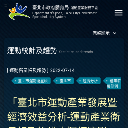
:::
臺北市政府體育局
運動產業服務平臺
menu
Department of Sports, Taipei City Government
Sports Industry System
:::
keyboard_arrow_down
完整顯示
運動統計及趨勢
Statistics and trends
[ 運動衛星帳及趨勢 ]
2022-07-14
臺北市運動衛星帳
臺北市
經濟分析
產業發
展條例
「臺北市運動產業發展暨
經濟效益分析-運動產業衛