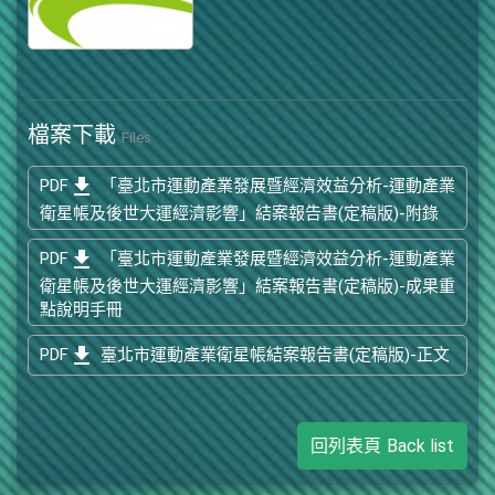
檔案下載
Files
get_app
PDF
「臺北市運動產業發展暨經濟效益分析-運動產業
衛星帳及後世大運經濟影響」結案報告書(定稿版)-附錄
get_app
PDF
「臺北市運動產業發展暨經濟效益分析-運動產業
衛星帳及後世大運經濟影響」結案報告書(定稿版)-成果重
點說明手冊
get_app
PDF
臺北市運動產業衛星帳結案報告書(定稿版)-正文
回列表頁
Back list