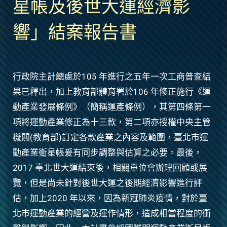
星帳及後世大運經濟影
響」結案報告書
行政院主計總處於105 年進行之五年一次工商普查結
果已釋出，加上教育部體育署於106 年修正施行《運
動產業發展條例》（簡稱運產條例），其第四條第一
項將運動產業修正為十三款，第二項亦授權中央主管
機關(教育部)訂定各款產業之內容及範圍，臺北市運
動產業衛星帳爰有同步調整與估算之必要。最後，
2017 臺北世大運結束後，相關單位會辦理回顧或展
覽，但是尚未針對後世大運之後期經濟影響進行評
估，加上2020 年以來，因為新冠肺炎疫情，對於臺
北市運動產業的經營及運作情形，造成相當程度的衝