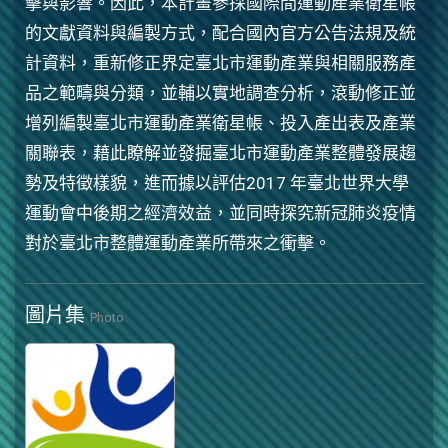
擊與影響。因此，本計畫參採國際間運動產業衛星帳
的文獻資料與編製方式，配合國內官方公告法規及統
計資料，重新修正界定臺北市運動產業與相關服務產
品之範疇與分類，並輔以實地調查分析，滾動修正並
增列編製臺北市運動產業衛星帳、投入產出表及產業
關聯表，藉此瞭解並發掘臺北市運動產業整體發展趨
勢及特徵樣貌，進而據以評估2017 年臺北世界大學
運動會中後期之經濟效益，並同時探究新冠肺炎疫情
對於臺北市整體運動產業所帶來之衝擊。
圖片集
Photo