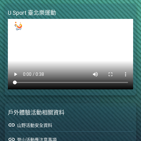
U Sport 臺北樂運動
戶外體驗活動相關資料
link
山野活動安全資料
link
登山活動應注意事項