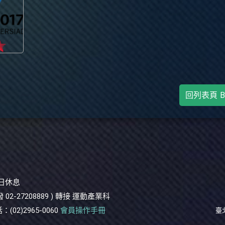
回列表頁
B
假日休息
 02-27208889 ) 轉接 運動產業科
)2965-0060
會員操作手冊
臺