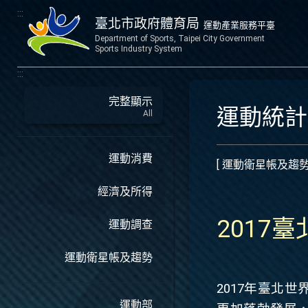
:::
臺北市政府體育局
運動產業服務平臺
Department of Sports, Taipei City Government
Sports Industry System
:::
完整顯示
運動統
All
運動消費
[ 運動衛星帳及趨勢
經濟及所得
2017
運動調查
運動衛星帳及趨勢
2017
年臺北世
運動部