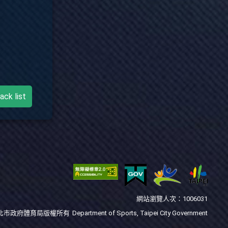
ack list
網站瀏覽人次：1006031
北市政府體育局版權所有
Department of Sports, Taipei City Government