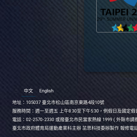
:::
中文
English
地址：
105037 臺北市松山區南京東路4段10號
服務時間：
週一至週五 上午8:30至下午5:30，例假日及國定
電話：
02-2570-2330 或撥臺北市民當家熱線 1999 ( 外縣市請撥
臺北市政府體育局運動產業科主辦 茁思科技委辦製作 報修電話：(02