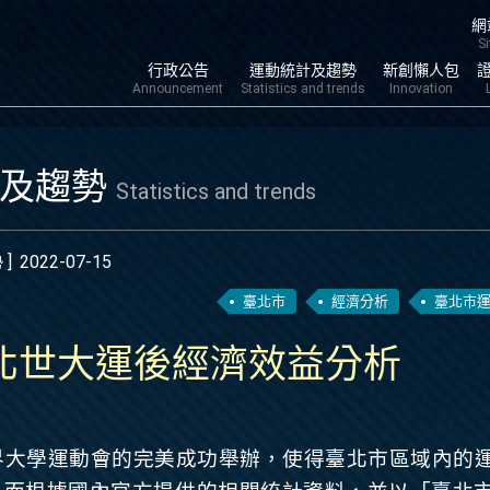
跳到
網
S
行政公告
運動統計及趨勢
新創懶人包
Announcement
Statistics and trends
Innovation
計及趨勢
Statistics and trends
 ]
2022-07-15
臺北市
經濟分析
臺北市
臺北世大運後經濟效益分析
界大學運動會的完美成功舉辦，使得臺北市區域內的