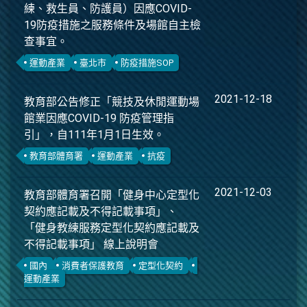
練、救生員、防護員）因應COVID-
19防疫措施之服務條件及場館自主檢
查事宜。
運動產業
臺北市
防疫措施SOP
2021-12-18
教育部公告修正「競技及休閒運動場
館業因應COVID-19 防疫管理指
引」，自111年1月1日生效。
教育部體育署
運動產業
抗疫
2021-12-03
教育部體育署召開「健身中心定型化
契約應記載及不得記載事項」、
「健身教練服務定型化契約應記載及
不得記載事項」 線上說明會
國內
消費者保護教育
定型化契約
運動產業