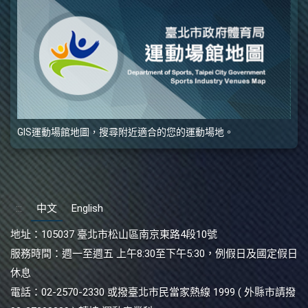
GIS運動場館地圖，搜尋附近適合的您的運動場地。
:::
中文
English
地址：
105037 臺北市松山區南京東路4段10號
服務時間：
週一至週五 上午8:30至下午5:30，例假日及國定假日
休息
電話：
02-2570-2330 或撥臺北市民當家熱線 1999 ( 外縣市請撥